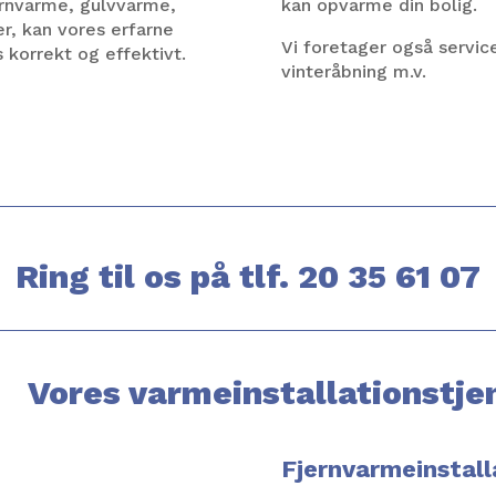
ernvarme, gulvvarme,
kan opvarme din bolig.
, kan vores erfarne
Vi foretager også servi
s korrekt og effektivt.
vinteråbning m.v.
Ring til os på tlf. 20 35 61 07
Vores varmeinstallationstje
Fjernvarmeinstall