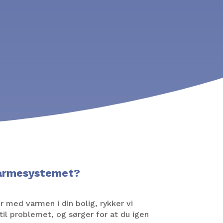
armesystemet?
 med varmen i din bolig, rykker vi
til problemet, og sørger for at du igen