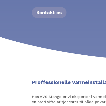
Kontakt os
Proffessionelle varmeinstall
Hos VVS Stange er vi eksperter i varmein
en bred vifte af tjenester til både priva