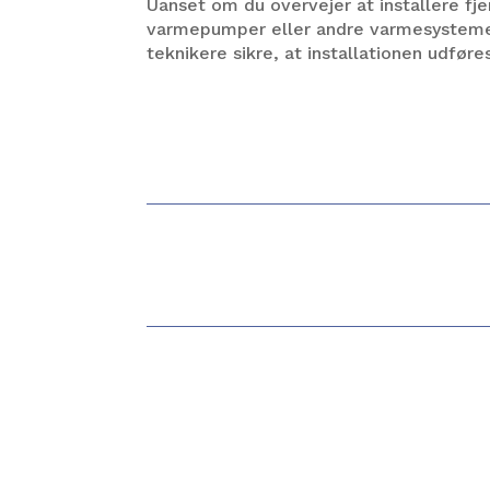
Uanset om du overvejer at installere fj
varmepumper eller andre varmesystemer
teknikere sikre, at installationen udføre