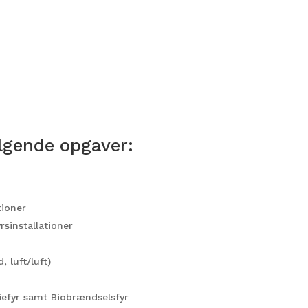
ølgende opgaver:
tioner
sinstallationer
 luft/luft)
iefyr samt Biobrændselsfyr