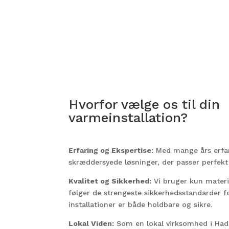
Hvorfor vælge os til din
varmeinstallation?
Erfaring og Ekspertise:
Med mange års erfari
skræddersyede løsninger, der passer perfekt 
Kvalitet og Sikkerhed:
Vi bruger kun materia
følger de strengeste sikkerhedsstandarder for
installationer er både holdbare og sikre.
Lokal Viden:
Som en lokal virksomhed i Hade