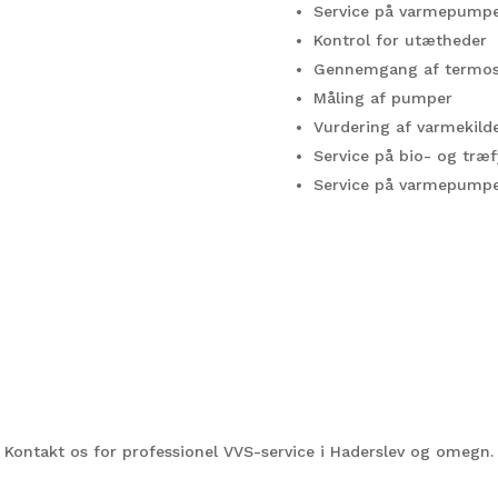
Service på varmepump
Kontrol for utætheder
Gennemgang af termos
Måling af pumper
Vurdering af varmekild
Service på bio- og træ
Service på varmepump
Kontakt os for professionel VVS-service i Haderslev og omegn.