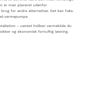
en er man placeret udenfor
brug for andre alternativer. Det kan f.eks.
er el-varmepumpe.
nstallation – uanset hvilken varmekilde du
tsikker og økonomisk fornuftig løsning.