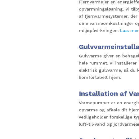
Fjernvarme er en energieffe
opvarmningsløsning. Vi tilby
af fjernvarmesystemer, der
dine varmeomkostninger o
miljøpåvirkningen.
Læs mer
Gulvvarmeinstalla
Gulvvarme giver en behage
hele rummet. Vi installere
elektrisk gulvvarme, så du
komfortabelt hjem.
Installation af 
Varmepumper er en energief
opvarme og afkøle dit hjem.
vedligeholder forskellige 
luft-til-vand og jordvarmea